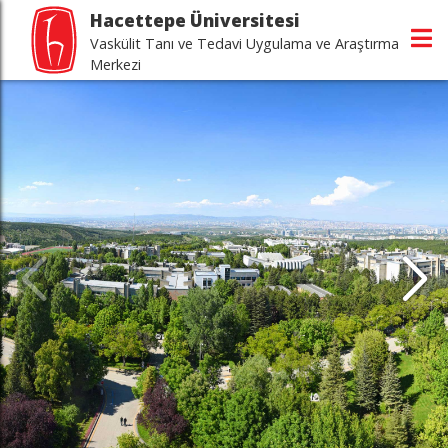
Hacettepe Üniversitesi
Vaskülit Tanı ve Tedavi Uygulama ve Araştırma
Merkezi