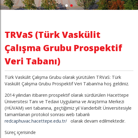
TRVaS (Türk Vaskülit
Çalışma Grubu Prospektif
Veri Tabanı)
Türk Vaskülit Çalışma Grubu olarak yürütülen TRVaS: Türk
Vaskülit Çalışma Grubu Prospektif Veri Tabanı’na hoş geldiniz.
2014 yılından itibaren prospektif olarak sürdürülen Hacettepe
Üniversitesi Tanı ve Tedavi Uygulama ve Araştırma Merkezi
(HÜVAM) veri tabanına, geçtiğimiz yıl Vanderbilt Üniversitesiyle
tamamlanan protokol sonrası web tabanlı
redcaphuvac.hacettepe.edu.tr/
olarak devam edilmektedir.
Süreç içerisinde