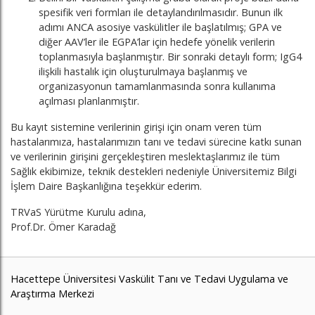
spesifik veri formları ile detaylandırılmasıdır. Bunun ilk
adımı ANCA asosiye vaskülitler ile başlatılmış; GPA ve
diğer AAV’ler ile EGPA’lar için hedefe yönelik verilerin
toplanmasıyla başlanmıştır. Bir sonraki detaylı form; IgG4
ilişkili hastalık için oluşturulmaya başlanmış ve
organizasyonun tamamlanmasında sonra kullanıma
açılması planlanmıştır.
Bu kayıt sistemine verilerinin girişi için onam veren tüm
hastalarımıza, hastalarımızın tanı ve tedavi sürecine katkı sunan
ve verilerinin girişini gerçekleştiren meslektaşlarımız ile tüm
Sağlık ekibimize, teknik destekleri nedeniyle Üniversitemiz Bilgi
İşlem Daire Başkanlığına teşekkür ederim.
TRVaS Yürütme Kurulu adına,
Prof.Dr. Ömer Karadağ
Hacettepe Üniversitesi Vaskülit Tanı ve Tedavi Uygulama ve
Araştırma Merkezi