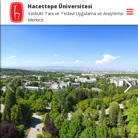
Hacettepe Üniversitesi
Vaskülit Tanı ve Tedavi Uygulama ve Araştırma
Merkezi