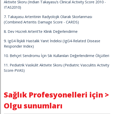
Aktivite Skoru (Indian Takayasu’s Clinical Activity Score 2010 -
ITAS2010)
7. Takayasu Arteritinin Radyolojik Olarak Skorlanması
(Combined Arteritis Damage Score - CARDS)
8. Dev Hücreli Arterit’te Klinik Değerlendirme
9. IgG4 İlişkili Hastalık Yanıt İndeksi (IgG4-Related Disease
Responder Index)
10. Behçet Sendromu İçin Sık Kullanılan Değerlendirme Ölçütleri
11. Pediatrik Vaskülit Aktivite Skoru (Pediatric Vasculitis Activity
Score-PVAS)
Sağlık Profesyonelleri için >
Olgu sunumları