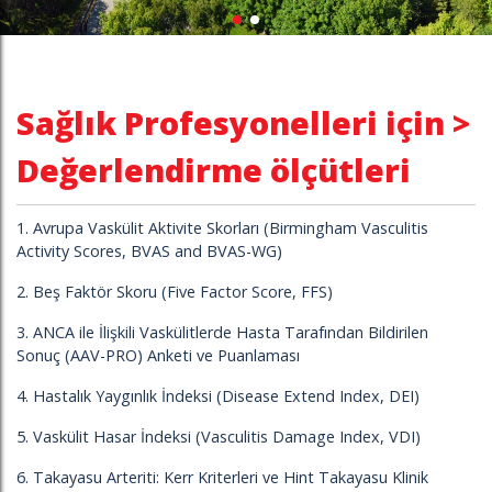
Sağlık Profesyonelleri için >
Değerlendirme ölçütleri
1. Avrupa Vaskülit Aktivite Skorları (Birmingham Vasculitis
Activity Scores, BVAS and BVAS-WG)
2. Beş Faktör Skoru (Five Factor Score, FFS)
3. ANCA ile İlişkili Vaskülitlerde Hasta Tarafından Bildirilen
Sonuç (AAV-PRO) Anketi ve Puanlaması
4. Hastalık Yaygınlık İndeksi (Disease Extend Index, DEI)
5. Vaskülit Hasar İndeksi (Vasculitis Damage Index, VDI)
6. Takayasu Arteriti: Kerr Kriterleri ve Hint Takayasu Klinik